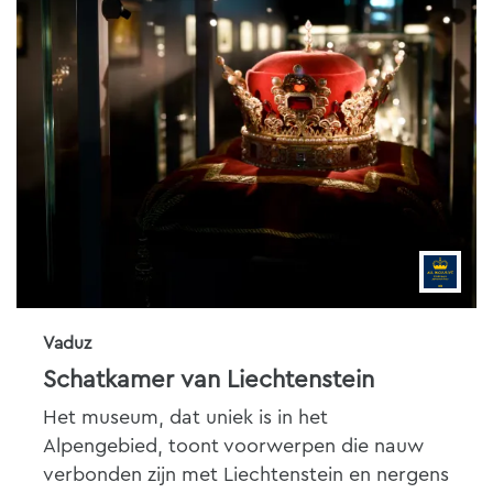
Vaduz
Schatkamer van Liechtenstein
Het museum, dat uniek is in het
Alpengebied, toont voorwerpen die nauw
verbonden zijn met Liechtenstein en nergens