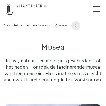
e
Ontdek
Het hele jaar door
Musea
Musea
Kunst, natuur, technologie, geschiedenis of
het heden - ontdek de fascinerende musea
van Liechtenstein. Hier vindt u een overzicht
van uw culturele ervaring in het Vorstendom.