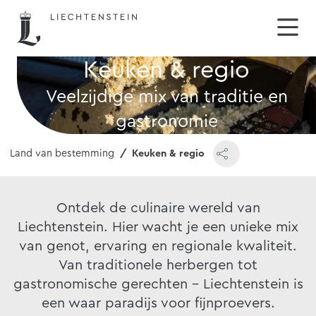
Keuken & regio
Veelzijdige mix van traditie en
gastronomie
Land van bestemming
Keuken & regio
Ontdek de culinaire wereld van
Liechtenstein. Hier wacht je een unieke mix
van genot, ervaring en regionale kwaliteit.
Van traditionele herbergen tot
gastronomische gerechten - Liechtenstein is
een waar paradijs voor fijnproevers.