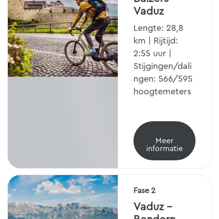
Vaduz
Lengte: 28,8
km | Rijtijd:
2:55 uur |
Stijgingen/dali
ngen: 566/595
hoogtemeters
Meer
informatie
Fase 2
Vaduz -