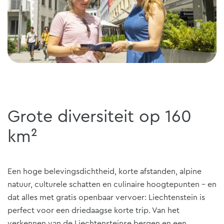
Grote diversiteit op 160
km²
Een hoge belevingsdichtheid, korte afstanden, alpine
natuur, culturele schatten en culinaire hoogtepunten - en
dat alles met gratis openbaar vervoer: Liechtenstein is
perfect voor een driedaagse korte trip. Van het
verkennen van de Liechtensteinse bergen en een