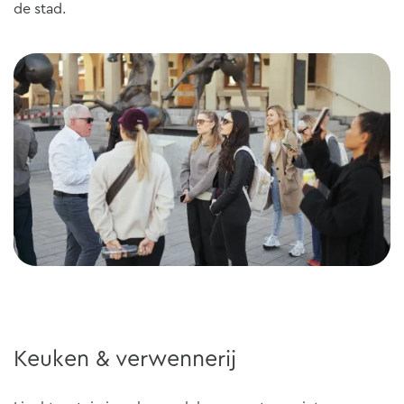
de stad.
Keuken & verwennerij