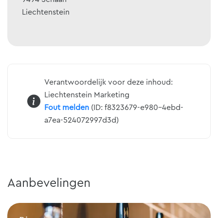
Liechtenstein
Verantwoordelijk voor deze inhoud:
Liechtenstein Marketing
Fout melden
(ID: f8323679-e980-4ebd-
a7ea-524072997d3d)
Aanbevelingen