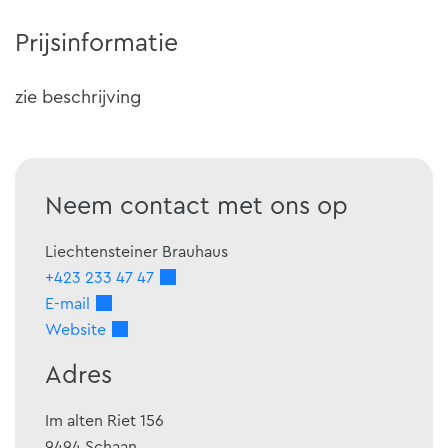
Prijsinformatie
zie beschrijving
Neem contact met ons op
Liechtensteiner Brauhaus
+423 233 47 47
E-mail
Website
Adres
Im alten Riet 156
9494
Schaan