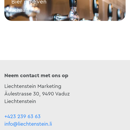
Bier proeven
Schaan
Bier proeven
Neem contact met ons op
Liechtenstein Marketing
Äulestrasse 30, 9490 Vaduz
Liechtenstein
+423 239 63 63
info@liechtenstein.li