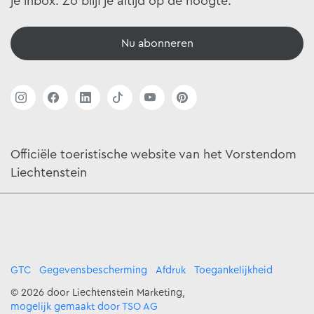
je inbox. Zo blijf je altijd op de hoogte.
Nu abonneren
Officiële toeristische website van het Vorstendom
Liechtenstein
GTC
Gegevensbescherming
Afdruk
Toegankelijkheid
© 2026 door Liechtenstein Marketing,
mogelijk gemaakt door TSO AG