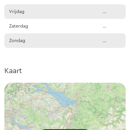
Vrijdag
...
Zaterdag
...
Zondag
...
Kaart