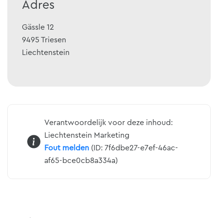
Adres
Gässle 12
9495
Triesen
Liechtenstein
Verantwoordelijk voor deze inhoud:
Liechtenstein Marketing
Fout melden
(ID: 7f6dbe27-e7ef-46ac-
af65-bce0cb8a334a)