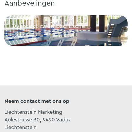
Aanbevelingen
Overdekt zwembad Eschen
Eschen
Overdekt zwembad Eschen
Neem contact met ons op
Liechtenstein Marketing
Äulestrasse 30, 9490 Vaduz
Liechtenstein