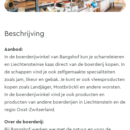
Beschrijving
Aanbod:
In de boerderijwinkel van Bangshof kun je scharreleieren
en Liechtensteinse kaas direct van de boerderij kopen. In
de schappen vind je ook zelfgemaakte specialiteiten
zoals jam, likeur en gebak. Je kunt er ook vleesproducten
kopen zoals Landjäger, Mostbröckli en andere worsten.
In de boerderijwinkel vind je ook producten en
producten van andere boerderijen in Liechtenstein en de
regio Oost-Zwitserland.
Over de boerderij:
Bij Bangshof werken we met de natuur en voor de