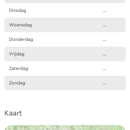
Dinsdag
...
Woensdag
...
Donderdag
...
Vrijdag
...
Zaterdag
...
Zondag
...
Kaart