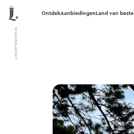
Ontdek
Aanbiedingen
Land van best