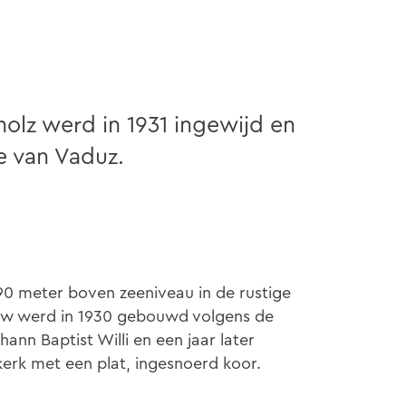
holz werd in 1931 ingewijd en
e van Vaduz.
490 meter boven zeeniveau in de rustige
ouw werd in 1930 gebouwd volgens de
ann Baptist Willi en een jaar later
kerk met een plat, ingesnoerd koor.