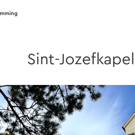
emming
Sint-Jozefkapel