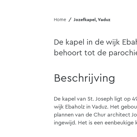
Home
Jozefkapel, Vaduz
De kapel in de wijk Eba
behoort tot de parochi
Beschrijving
De kapel van St. Joseph ligt op 
wijk Ebaholz in Vaduz. Het geb
plannen van de Chur architect Joh
ingewijd. Het is een eenbeukige 