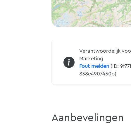
Verantwoordelijk voo
Marketing
Fout melden
(ID: 9f7
838e4907450b)
Aanbevelingen