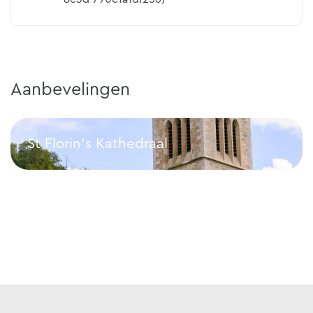
Aanbevelingen
St Florin's Kathedraal
St Florin's Kathedraal