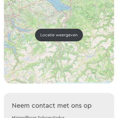
Locatie weergeven
Neem contact met ons op
Minigolfbaan Schaan-Vaduz