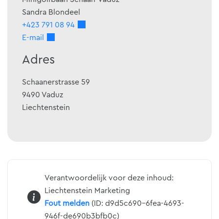
Sandra
Blondeel
+423 791 08 94
E-mail
Adres
Schaanerstrasse 59
9490
Vaduz
Liechtenstein
Verantwoordelijk voor deze inhoud:
Liechtenstein Marketing
Fout melden
(ID: d9d5c690-6fea-4693-
946f-de690b3bfb0c)