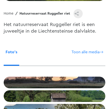
Home
Natuurreservaat Ruggeller riet
Het natuurreservaat Ruggeller riet is een
juweeltje in de Liechtensteinse dalvlakte.
Foto's
Toon alle media