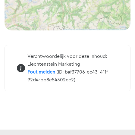
Verantwoordelijk voor deze inhoud:
Liechtenstein Marketing
Fout melden
(ID: baf37706-ec43-411f-
92d4-bb8e54302ec2)