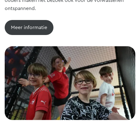
ouders maken het bezoek ook voor de volwassenen
ontspannend.
Meer informatie