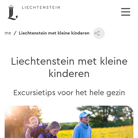
Home
Liechtenstein met kleine kinderen
Liechtenstein met kleine
kinderen
Excursietips voor het hele gezin